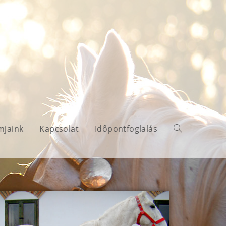
mjaink
Kapcsolat
Időpontfoglalás