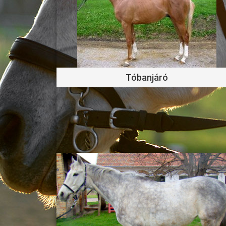
Tóbanjáró