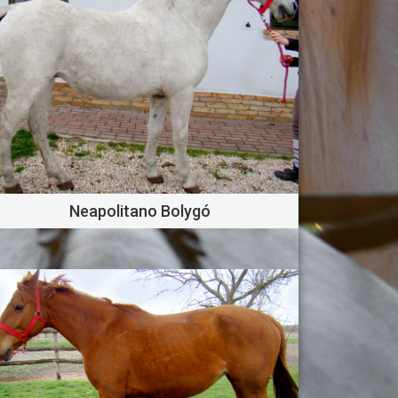
Neapolitano Bolygó