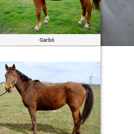
Garbó