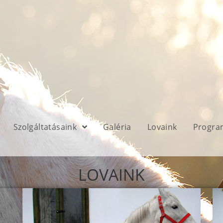
Szolgáltatásaink
Galéria
Lovaink
Progra
LOVAINK