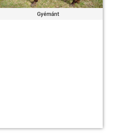
Gyémánt