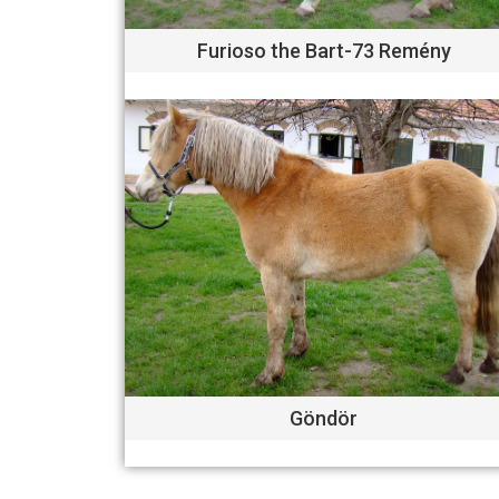
Furioso the Bart-73 Remény
Göndör