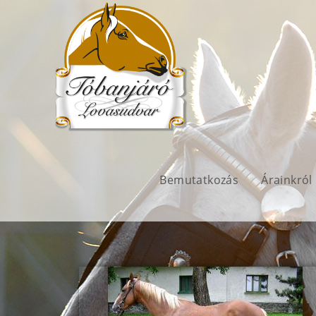
Bemutatkozás
Árainkról