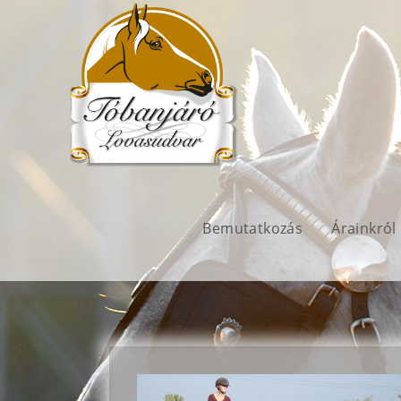
Bemutatkozás
Árainkról